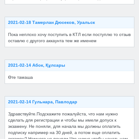
2021-02-18 Тамерлан Дюсеков, Уральск
Пока неплохо хочу поступить в КТЛ если поступлю то отзыв
оставлю с другого аккаунта тем же именем
2021-02-14 Абок, Құлсары
Өте тамаша
2021-02-14 Гульнара, Павлодар
Здравствуйте.Подскажите пожалуйста, что нам нужно
сделать для регистрации и чтобы мы имели допуск к
экзамену. Не поняли, для начала мы должны оплатить
подписку например на 30 дней, а потом еще оплатить
экзамен? Немного не поняли.Что нужно чтобы начать нам