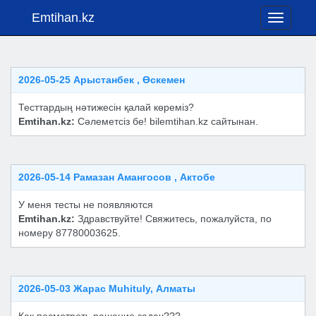
Emtihan.kz
Toggle
navigati
2026-05-25 Арыстанбек , Өскемен
Тесттардың нәтижесін қалай көреміз?
Emtihan.kz:
Сәлеметсіз бе! bilemtihan.kz сайтынан.
2026-05-14 Рамазан Амангосов , Актобе
У меня тесты не появляются
Emtihan.kz:
Здравствуйте! Свяжитесь, пожалуйста, по
номеру 87780003625.
2026-05-03 Жарас Muhituly, Алматы