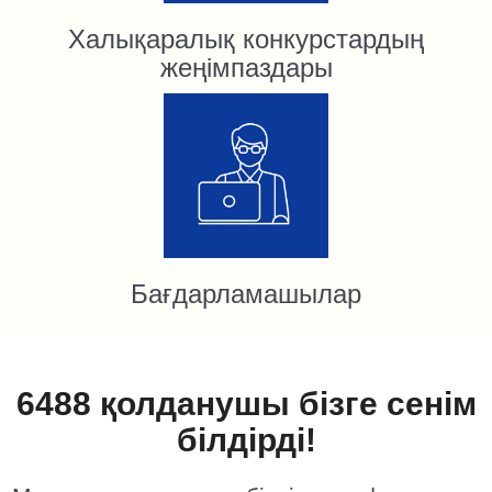
Халықаралық конкурстардың
жеңімпаздары
Бағдарламашылар
6488 қолданушы бізге сенім
білдірді!