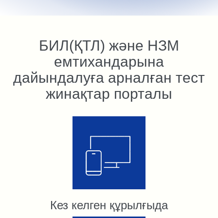
БИЛ(ҚТЛ) және НЗМ
емтихандарына
дайындалуға арналған тест
жинақтар порталы
Кез келген құрылғыда