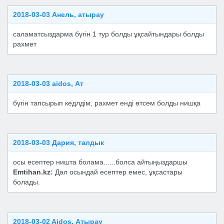
2018-03-03 Анель, атырау
саламатсыздарма бүгін 1 тур болды ұқсайтындары болды
рахмет
2018-03-03 aidos, Ат
бүгін тапсырып кедлдім, рахмет енді өтсем болды нишқа
2018-03-03 Дария, талдык
осы есептер ништа болама......болса айтыңыздаршы
Emtihan.kz:
Дәл осындай есептер емес, ұқсастары
болады.
2018-03-02 Aidos, Атырау